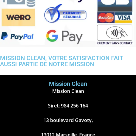
MISSION CLEAN, VOTRE SATISFACTION FAIT
AUSSI PARTIE DE NOTRE MISSION
Mission Clean
Mission Clean
Siret: 984 256 164
13 boulevard Gavoty,
13012 Marseille, France