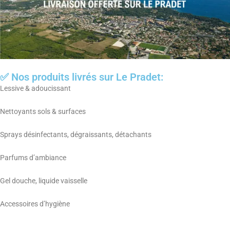
✅ Nos produits livrés sur Le Pradet:
Lessive & adoucissant
Nettoyants sols & surfaces
Sprays désinfectants, dégraissants, détachants
Parfums d’ambiance
Gel douche, liquide vaisselle
Accessoires d’hygiène