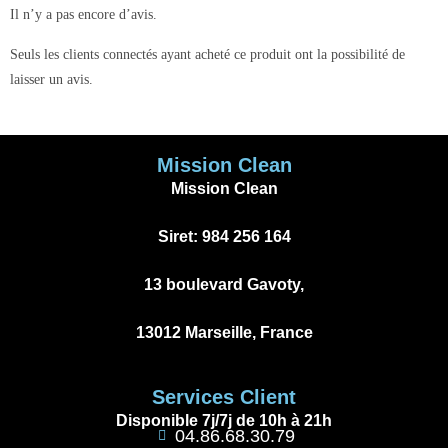
Il n’y a pas encore d’avis.
Seuls les clients connectés ayant acheté ce produit ont la possibilité de
laisser un avis.
Mission Clean
Mission Clean
Siret: 984 256 164
13 boulevard Gavoty,
13012 Marseille, France
Services Client
Disponible 7j/7j de 10h à 21h
04.86.68.30.79