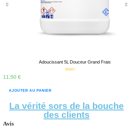
Adoucissant 5L Douceur Grand Frais
Note
5.00
11,50
€
sur 5
AJOUTER AU PANIER
La vérité sors de la bouche
des clients
Avis