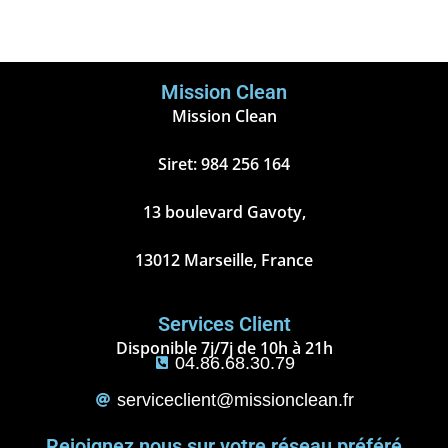
Mission Clean
Mission Clean
Siret: 984 256 164
13 boulevard Gavoty,
13012 Marseille, France
Services Client
Disponible 7j/7j de 10h à 21h
04.86.68.30.79
serviceclient@missionclean.fr
Rejoignez nous sur votre réseau préféré